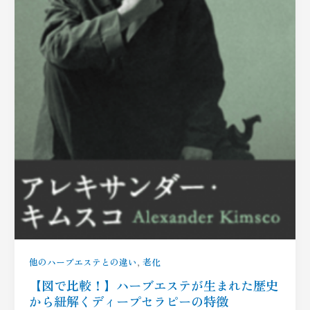
,
他のハーブエステとの違い
老化
【図で比較！】ハーブエステが生まれた歴史
から紐解くディープセラピーの特徴