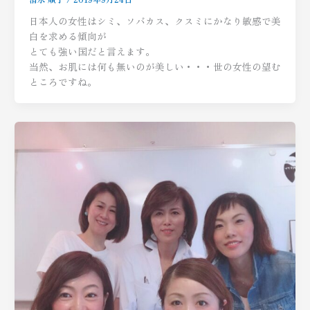
日本人の女性はシミ、ソバカス、クスミにかなり敏感で美
白を求める傾向が
とても強い国だと言えます。
当然、お肌には何も無いのが美しい・・・世の女性の望む
ところですね。