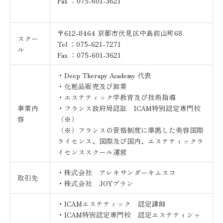
Fax ：075-601-3621
〒612-8464 京都市伏見区中島前山町68
スクー
Tel ：075-621-7271
ル
Fax ：075-601-3621
・Deep Therapy Academy 代表
・化粧品販売及び卸業
・エステティック学教育及び技術指導
事業内
・フランス政府局認証 ICAM特別認定専門校
容
（※）
（※）フランスの資格制度に準拠した美容国際
ライセンス、国際及び国内、エステティックラ
イセンススクール運営
・株式会社 アレキサンダーキムスコ
取引先
・株式会社 JOYプラン
・ICAMエステティック 認定講師
・ICAM特別認定専門校 認定エステティシャ