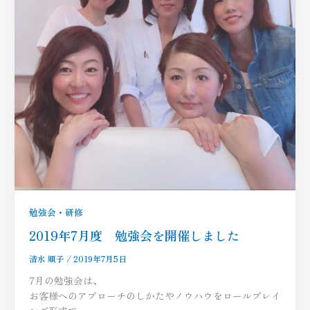
勉強会・研修
2019年7月度 勉強会を開催しました
清水 順子
/
2019年7月5日
7月の勉強会は、
お客様へのアプローチのしかたやノウハウをロールプレイ