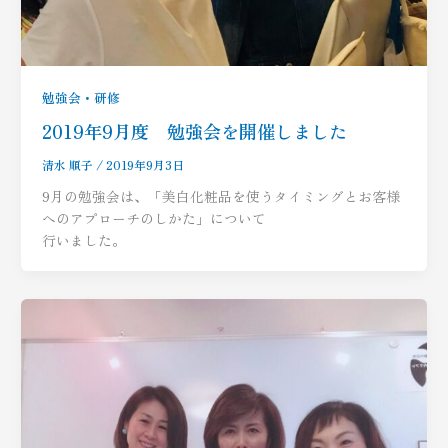
勉強会・研修
2019年9月度 勉強会を開催しました
清水 順子
/
2019年9月3日
9月の勉強会は、「美白化粧品を使うタイミングとお客様
へのアプローチのしかた」について
行いました。