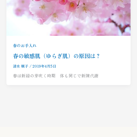
春のお手入れ
春の敏感肌（ゆらぎ肌）の原因は？
清水 順子
/
2019年4月5日
春は新緑の芽吹く時期 体も同じで新陳代謝