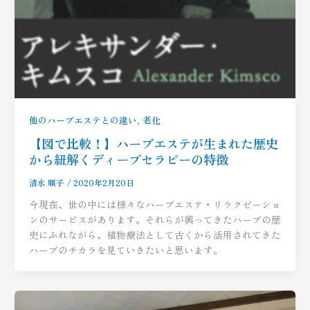
,
他のハーブエステとの違い
老化
【図で比較！】ハーブエステが生まれた歴史
から紐解くディープセラピーの特徴
清水 順子
/
2020年2月20日
今現在、世の中には様々なハーブエステ・リラクゼーショ
ンのサービスがあります。それらが興ってきたハーブの歴
史にふれながら、植物療法として古くから活用されてきた
ハーブのチカラを見ていきたいと思います。