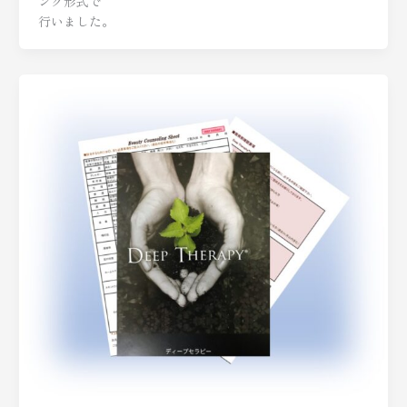
ング形式で
行いました。