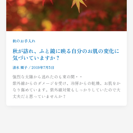
秋のお手入れ
秋が訪れ、ふと鏡に映る自分のお肌の変化に
気づいていますか？
清水 順子
/
2019年7月5日
強烈な太陽から逃れたのも束の間・・
紫外線からのダメージを受け、冷房からの乾燥、お肌をか
なり傷めています。紫外線対策もしっかりしていたので大
丈夫だと思っていませんか？