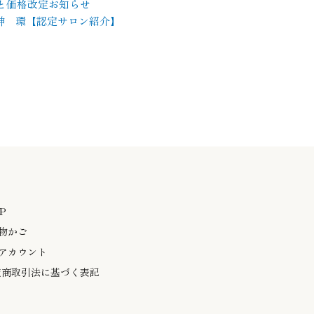
と価格改定お知らせ
 矢神 環【認定サロン紹介】
P
物かご
アカウント
定商取引法に基づく表記