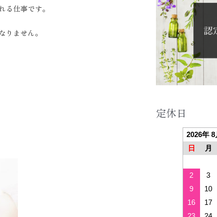
れる仕事です。
なりません。
定休日
2026年 
日
月
2
3
9
10
16
17
23
24