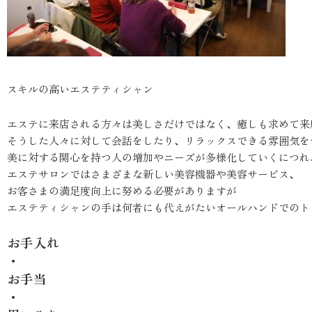
スキルの高いエステティシャン
エステに来店される方々は美しさだけではなく、癒しも求めて来
そうした人々に対して会話をしたり、リラックスできる雰囲気を
美に対する関心を持つ人の増加やニーズが多様化していくにつれ
エステサロンではさまざまな新しい美容機器や美容サービス、
お客さまの満足度向上に努める必要がありますが
エステティシャンの手は何者にも代えがたいオールハンドでのト
お手入れ
・
お手当
・