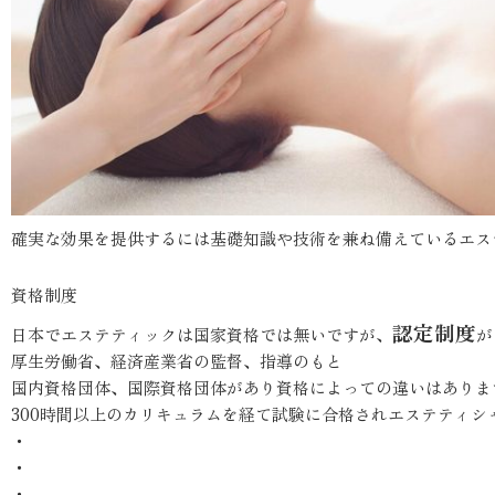
確実な効果を提供するには基礎知識や技術を兼ね備えているエス
資格制度
認定制度
日本でエステティックは国家資格では無いですが、
が
厚生労働省、経済産業省の監督、指導のもと
国内資格団体、国際資格団体があり資格によっての違いはありま
300時間以上のカリキュラムを経て試験に合格されエステティシ
・
・
・