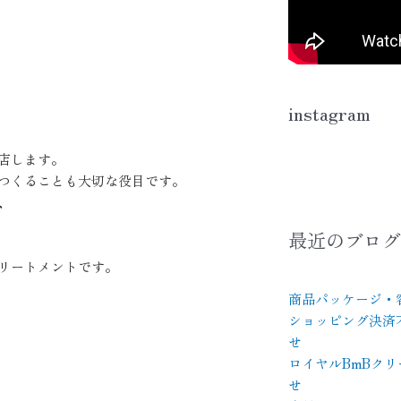
instagram
店します。
つくることも大切な役目です。
、
最近のブログ
リートメントです。
商品パッケージ・
ショッピング決済
せ
ロイヤルBmBクリ
せ