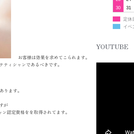
30
31
定休
イベ
YOUTUBE
お客様は効果を求めてこられます。
テティシャンであるべきです。
あります。
すが
ャン認定資格をを取得されてます。