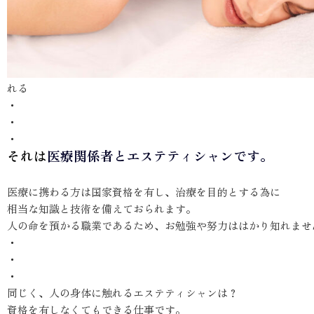
れる
・
・
・
それは
医療関係者
とエステティシャンです。
医療に携わる方は国家資格を有し、治療を目的とする為に
相当な知識と技術を備えておられます。
人の命を預かる職業であるため、お勉強や努力ははかり知れませ
・
・
・
同じく、人の身体に触れるエステティシャンは？
資格を有しなくてもできる仕事です。