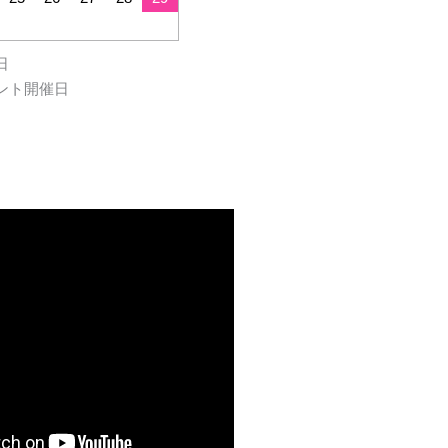
日
ント開催日