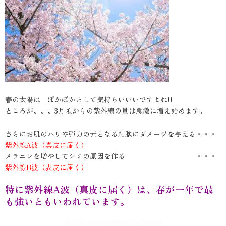
春の太陽は ぽかぽかとして気持ちいいいですよね!!
ところが、、、3月頃からの紫外線の量は急激に増え始めます。
さらにお肌のハリや弾力の元となる細胞にダメージを与える・・・
紫外線A波（真皮に届く）
メラニンを増やしてシミの原因を作る ・・・
紫外線B波（表皮に届く）
特に紫外線A波（真皮に届く）は、春が一年で最
も強いともいわれています。