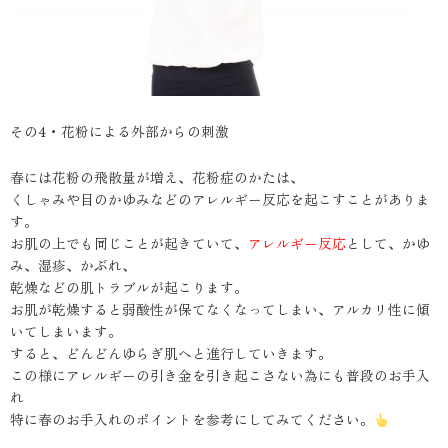
その4・花粉による外部からの刺激
春には花粉の飛散量が増え、花粉症のかたは、
くしゃみや目のかゆみなどのアレルギー反応を起こすことがありま
す。
お肌の上でも同じことが起きていて、
アレルギー反応
として、かゆ
み、湿疹、かぶれ、
乾燥などの肌トラブルが起こります。
お肌が乾燥すると弱酸性が保てなくなってしまい、アルカリ性に傾
いてしまいます。
すると、どんどんゆらぎ肌へと進行していきます。
この様にアレルギーの引き金を引き起こさない為にも普段のお手入
れ
特に春のお手入れのポイントを参考にしてみてください。