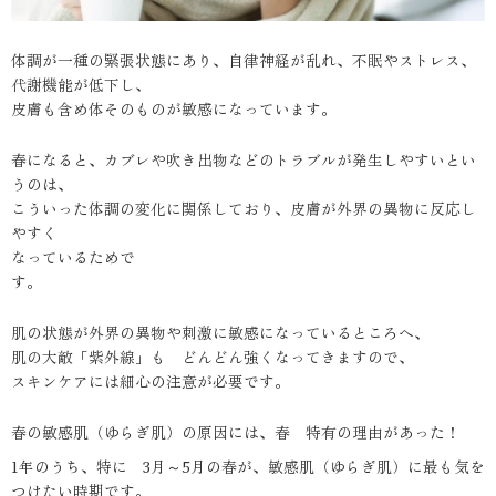
体調が一種の緊張状態にあり、自律神経が乱れ、不眠やストレス、
代謝機能が低下し、
皮膚も含め体そのものが敏感になっています。
春になると、カブレや吹き出物などのトラブルが発生しやすいとい
うのは、
こういった体調の変化に関係しており、皮膚が外界の異物に反応し
やすく
なっているためで
す。
肌の状態が外界の異物や刺激に敏感になっているところへ、
肌の大敵「紫外線」も どんどん強くなってきますので、
スキンケアには細心の注意が必要です。
春の敏感肌（ゆらぎ肌）の原因には、春 特有の理由があった！
1年のうち、特に 3月～5月の春が、敏感肌（ゆらぎ肌）に最も気を
つけたい時期です。